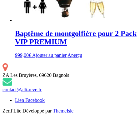
Baptême de montgolfière pour 2 Pack
VIP PREMIUM
999,00
€
Ajouter au panier
Aperçu
ZA Les Bruyères, 69620 Bagnols
contact@alti-reve.fr
Lien Facebook
Zerif Lite
Développé par
ThemeIsle