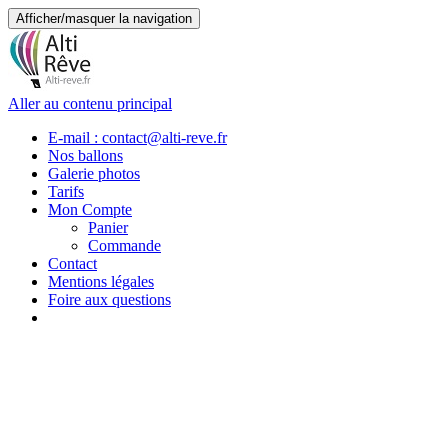
Afficher/masquer la navigation
Aller au contenu principal
E-mail : contact@alti-reve.fr
Nos ballons
Galerie photos
Tarifs
Mon Compte
Panier
Commande
Contact
Mentions légales
Foire aux questions