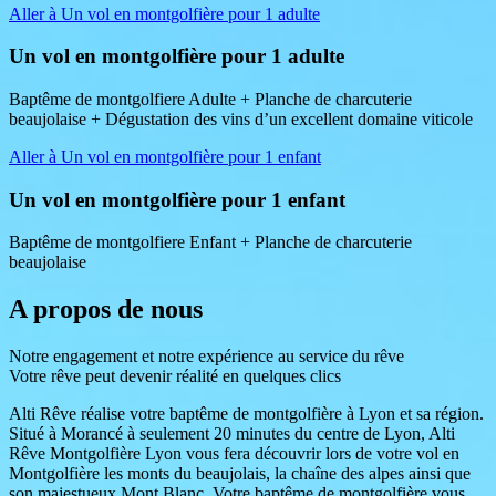
Aller à Un vol en montgolfière pour 1 adulte
Un vol en montgolfière pour 1 adulte
Baptême de montgolfiere Adulte + Planche de charcuterie
beaujolaise + Dégustation des vins d’un excellent domaine viticole
Aller à Un vol en montgolfière pour 1 enfant
Un vol en montgolfière pour 1 enfant
Baptême de montgolfiere Enfant + Planche de charcuterie
beaujolaise
A propos de nous
Notre engagement et notre expérience au service du rêve
Votre rêve peut devenir réalité en quelques clics
Alti Rêve réalise votre baptême de montgolfière à Lyon et sa région.
Situé à Morancé à seulement 20 minutes du centre de Lyon, Alti
Rêve Montgolfière Lyon vous fera découvrir lors de votre vol en
Montgolfière les monts du beaujolais, la chaîne des alpes ainsi que
son majestueux Mont Blanc. Votre baptême de montgolfière vous