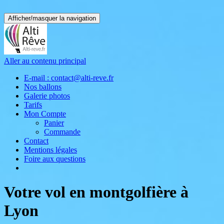
Afficher/masquer la navigation
Aller au contenu principal
E-mail : contact@alti-reve.fr
Nos ballons
Galerie photos
Tarifs
Mon Compte
Panier
Commande
Contact
Mentions légales
Foire aux questions
Votre vol en montgolfière à
Lyon